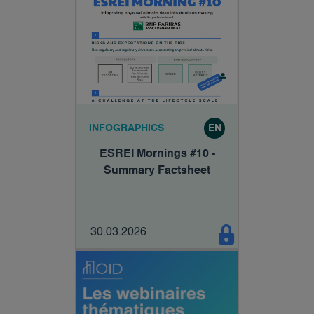
INFOGRAPHICS
EN
ESREI Mornings #10 -
Summary Factsheet
30.03.2026