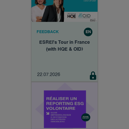
FEEDBACK
EN
ESREI's Tour in France
(with HQE & OID)
22.07.2026