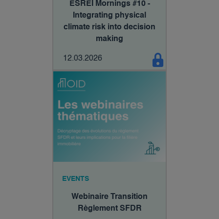
ESREI Mornings #10 -
Integrating physical
climate risk into decision
making
12.03.2026
EVENTS
Webinaire Transition
Règlement SFDR