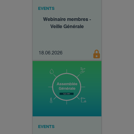
EVENTS
Webinaire membres -
Veille Générale
18.06.2026
EVENTS