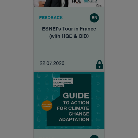
FEEDBACK
EN
ESREI's Tour in France
(with HQE & OID)
22.07.2026