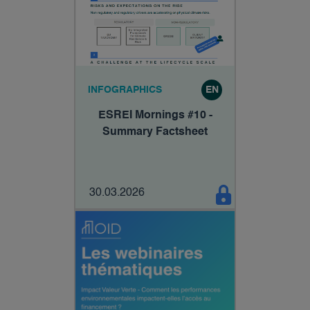
INFOGRAPHICS
EN
ESREI Mornings #10 -
Summary Factsheet
30.03.2026