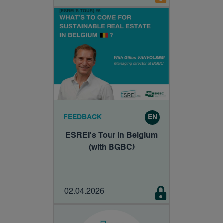
fondamentalement non
sobre ?
FEEDBACK
EN
ESREI's Tour in Belgium
(with BGBC)
02.04.2026