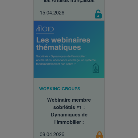
les Antilles françaises
15.04.2026
WORKING GROUPS
Webinaire membre
sobriétés #1 :
Dynamiques de
l'immobilier :
accélération, abondance
09.04.2026
et calage, un système