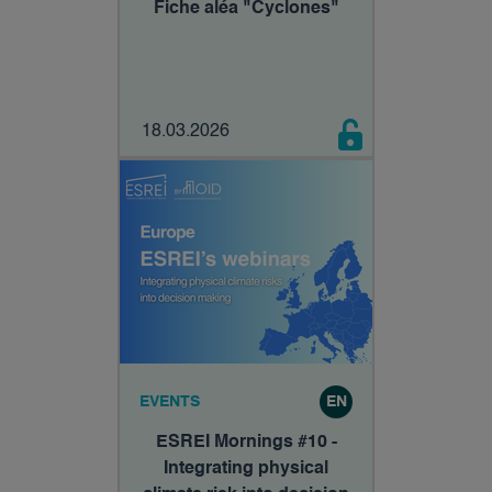
Fiche aléa "Cyclones"
18.03.2026
EVENTS
EN
ESREI Mornings #10 -
Integrating physical