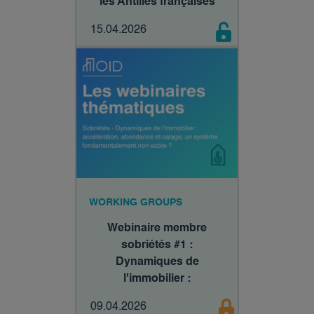
les Antilles françaises
15.04.2026
WORKING GROUPS
Webinaire membre
sobriétés #1 :
Dynamiques de
l'immobilier :
accélération, abondance
09.04.2026
et calage, un système