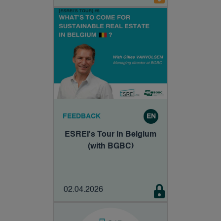
fondamentalement non
sobre ?
FEEDBACK
EN
ESREI's Tour in Belgium
(with BGBC)
02.04.2026