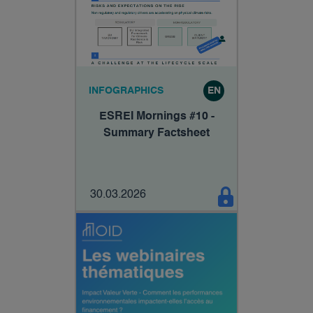
INFOGRAPHICS
EN
ESREI Mornings #10 -
Summary Factsheet
30.03.2026