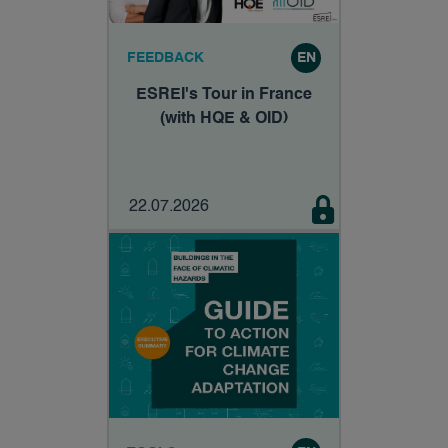
FEEDBACK
EN
ESREI's Tour in France
(with HQE & OID)
22.07.2026