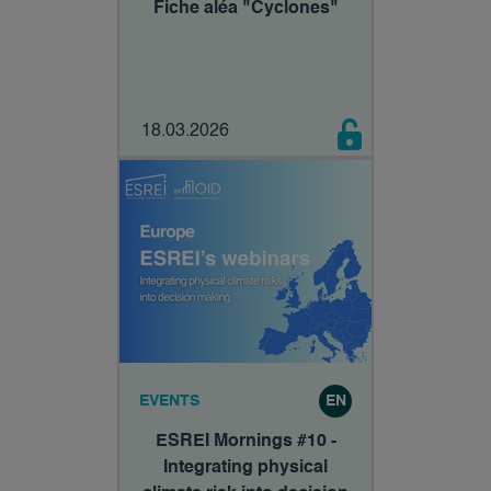
Fiche aléa "Cyclones"
18.03.2026
EVENTS
EN
ESREI Mornings #10 -
Integrating physical