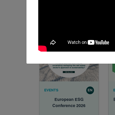
2026 - support et PV
16.06.2026
EVENTS
EN
European ESG
Conference 2026