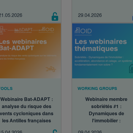
21.05.2026
29.04.2026
TOOLS
WORKING GROUPS
Webinaire Bat-ADAPT :
Webinaire membre
analyse du risque des
sobriétés #1 :
vents cycloniques dans
Dynamiques de
les Antilles françaises
l'immobilier :
accélération, abondanc