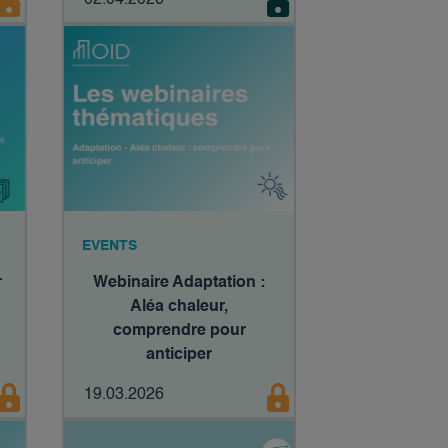
02.04.2026
EVENTS
r
Webinaire Adaptation :
Aléa chaleur,
comprendre pour
anticiper​
19.03.2026