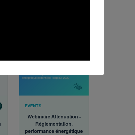
l'Eau : À la recherche de
solutions pour la gestion
de l’eau dans l’immobilier
01.06.2026
N
EVENTS
Webinaire Atténuation -
g
Réglementation,
performance énergétique