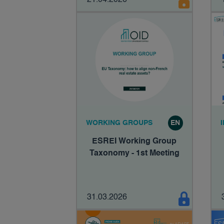
21.04.2026
WORKING GROUPS
EN
ESREI Working Group
Taxonomy - 1st Meeting
31.03.2026