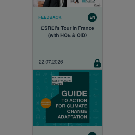
FEEDBACK
EN
ESREI's Tour in France
(with HQE & OID)
22.07.2026