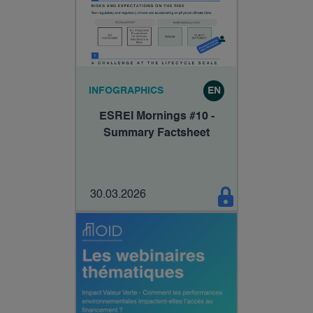
INFOGRAPHICS
EN
ESREI Mornings #10 -
Summary Factsheet
30.03.2026