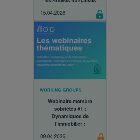
les Antilles françaises
15.04.2026
WORKING GROUPS
Webinaire membre
sobriétés #1 :
Dynamiques de
l'immobilier :
accélération, abondance
09.04.2026
et calage, un système