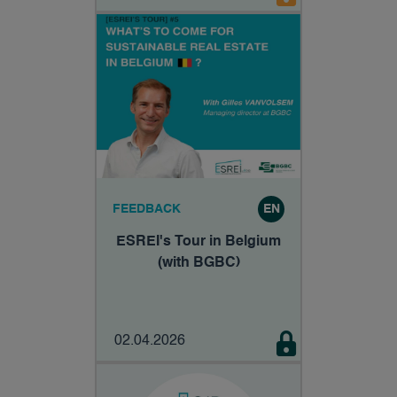
fondamentalement non
sobre ?
FEEDBACK
EN
ESREI's Tour in Belgium
(with BGBC)
02.04.2026