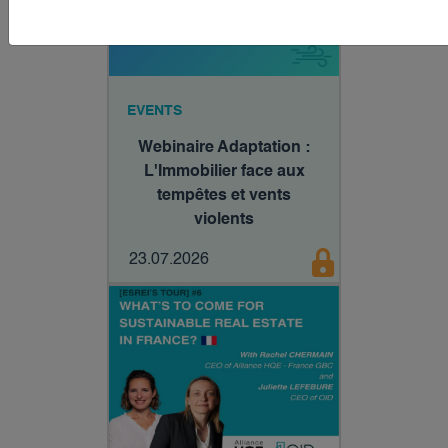
EVENTS
Webinaire Adaptation :
L'Immobilier face aux
tempêtes et vents
violents
23.07.2026