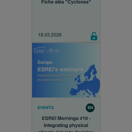
Fiche aléa "Cyclones"
18.03.2026
EVENTS
EN
ESREI Mornings #10 -
Integrating physical