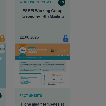
WORKING GROUPS
EN
:
ESREI Working Group
Taxonomy - 4th Meeting
22.06.2026
N
FACT SHEETS
Fiche aléa "Tempêtes et