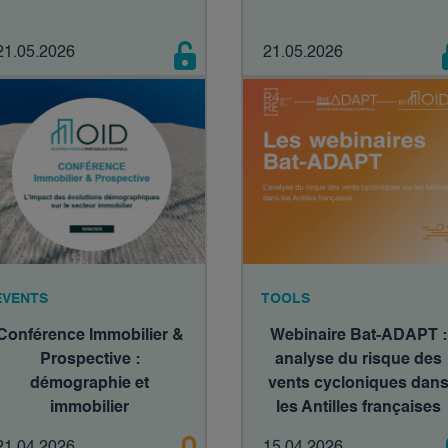
21.05.2026
21.05.2026
EVENTS
TOOLS
Conférence Immobilier &
Webinaire Bat-ADAPT :
Prospective :
analyse du risque des
démographie et
vents cycloniques dan
immobilier
les Antilles françaises