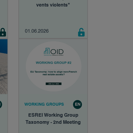
vents violents"
01.06.2026
N
WORKING GROUPS
EN
ESREI Working Group
Taxonomy - 2nd Meeting