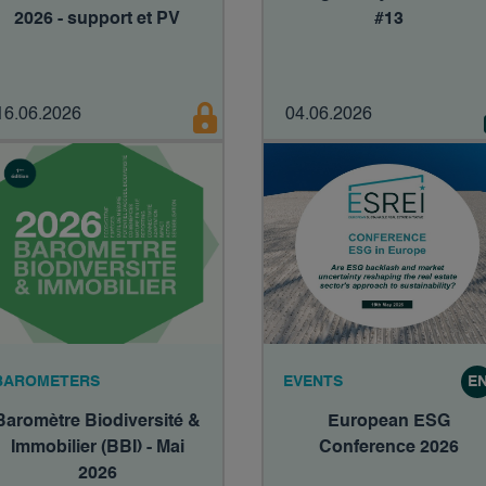
2026 - support et PV
#13
16.06.2026
04.06.2026
BAROMETERS
EVENTS
E
Baromètre Biodiversité &
European ESG
Immobilier (BBI) - Mai
Conference 2026
2026