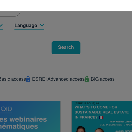
Language
Search
asic access
ESREI Advanced access
BIG access