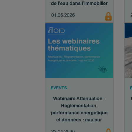
de l’eau dans l’immobilier
01.06.2026
EVENTS
Webinaire Atténuation -
Réglementation,
performance énergétique
et données : cap sur
2030