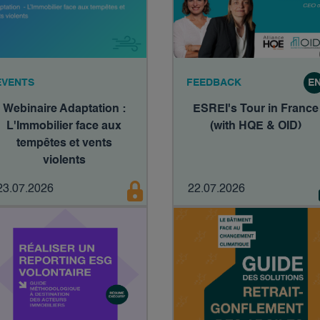
EVENTS
FEEDBACK
E
Webinaire Adaptation :
ESREI's Tour in France
L'Immobilier face aux
(with HQE & OID)
tempêtes et vents
violents
23.07.2026
22.07.2026