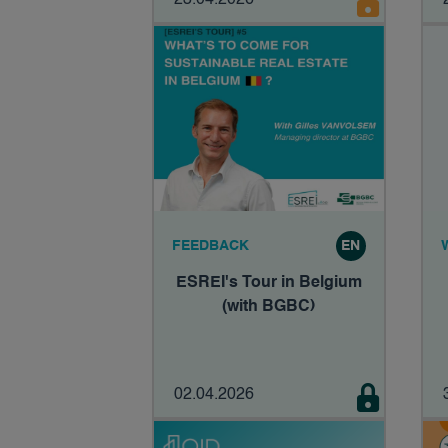
23.04.2026
FEEDBACK
EN
ESREI's Tour in Belgium
(with BGBC)
02.04.2026