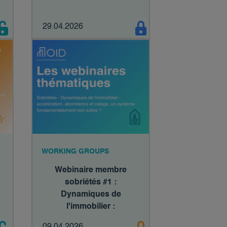
29.04.2026
WORKING GROUPS
Webinaire membre
sobriétés #1 :
s
Dynamiques de
l'immobilier :
accélération, abondance