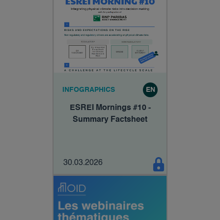
INFOGRAPHICS
EN
ESREI Mornings #10 -
Summary Factsheet
30.03.2026