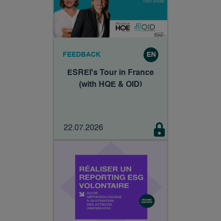
FEEDBACK
EN
ESREI's Tour in France
(with HQE & OID)
22.07.2026