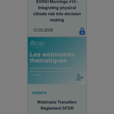
ESREI Mornings #10 -
Integrating physical
climate risk into decision
making
12.03.2026
EVENTS
Webinaire Transition
Règlement SFDR