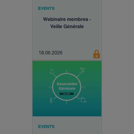
EVENTS
Webinaire membres -
Veille Générale
18.06.2026
EVENTS